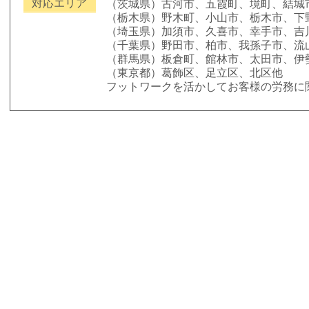
対応エリア
（茨城県）古河市、五霞町、境町、結城
（栃木県）野木町、小山市、栃木市、下
（埼玉県）加須市、久喜市、幸手市、吉
（千葉県）野田市、柏市、我孫子市、流
（群馬県）板倉町、館林市、太田市、伊
（東京都）葛飾区、足立区、北区他
フットワークを活かしてお客様の労務に