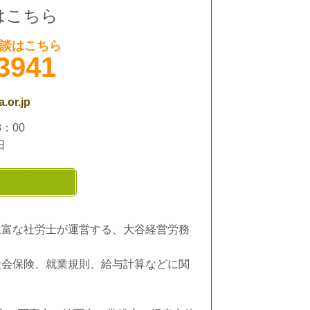
はこちら
談はこちら
3941
.or.jp
：00
日
豊富な社労士が運営する、大谷経営労務
社会保険、就業規則、給与計算などに関