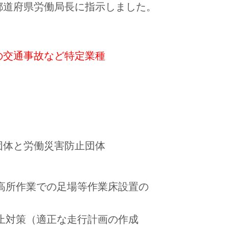
都道府県労働局長に指示しました。
の交通事故など特定業種
団体と労働災害防止団体
（高所作業での足場等作業床設置の
防止対策（適正な走行計画の作成