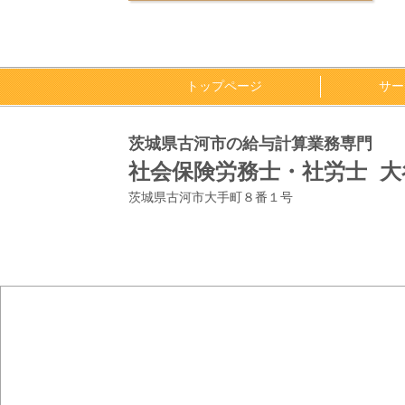
トップページ
サー
茨城県古河市の給与計算業務専門
社会保険労務士・社労士 
茨城県古河市大手町８番１号