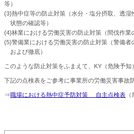
等）
(3)熱中症等の防止対策（水分・塩分摂取、透
状態の確認等）
(4)林業における労働災害の防止対策（間伐作
(5)警備業における労働災害の防止対策（警備
および徹底）
このような防止対策をふまえて、KY（危険予知
下記の点検表をご参考に事業所の労働災害事故
⇒
職場における熱中症予防対策 自主点検表
（