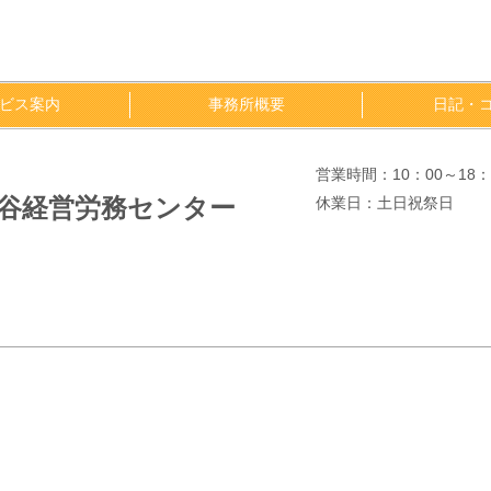
ビス案内
事務所概要
日記・
営業時間：10：00～18：
大谷経営労務センター
休業日：土日祝祭日