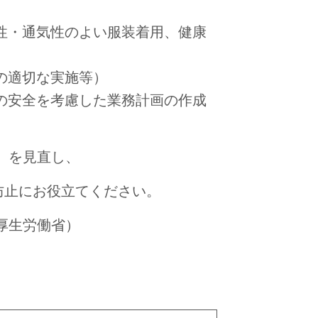
湿性・通気性のよい服装着用、健康
業の適切な実施等）
者の安全を考慮した業務計画の作成
）を見直し、
防止にお役立てください。
厚生労働省）