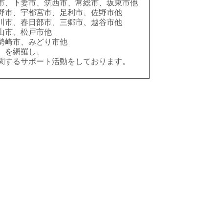
市、下妻市、筑西市、常総市、坂東市他
野市、宇都宮市、足利市、佐野市他
川市、春日部市、三郷市、越谷市他
山市、松戸市他
勢崎市、みどり市他
 を網羅し、
関するサポート活動をしております。