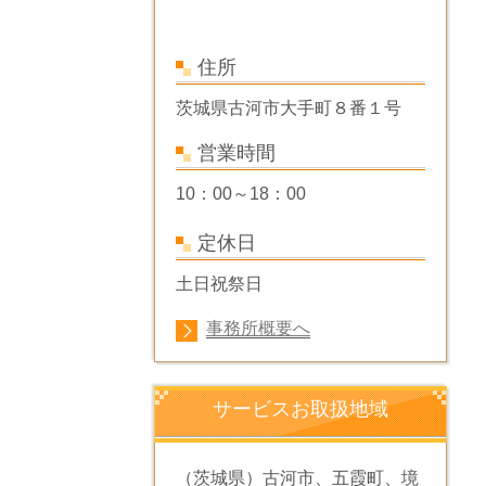
住所
茨城県古河市大手町８番１号
営業時間
10：00～18：00
定休日
土日祝祭日
事務所概要へ
サービスお取扱地域
（茨城県）古河市、五霞町、境