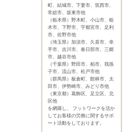
町、結城市、下妻市、筑西市、
常総市、坂東市他
（栃木県）野木町、小山市、栃
木市、下野市、宇都宮市、足利
市、佐野市他
（埼玉県）加須市、久喜市、幸
手市、吉川市、春日部市、三郷
市、越谷市他
（千葉県）野田市、柏市、我孫
子市、流山市、松戸市他
（群馬県）板倉町、館林市、太
田市、伊勢崎市、みどり市他
（東京都）葛飾区、足立区、北
区他
を網羅し、 フットワークを活か
してお客様の労務に関するサポ
ート活動をしております。