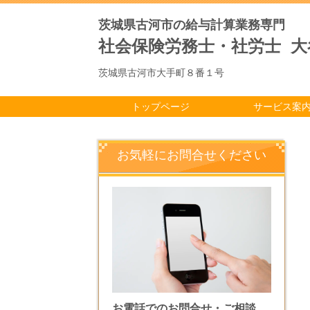
茨城県古河市の給与計算業務専門
社会保険労務士・社労士 
茨城県古河市大手町８番１号
トップページ
サービス案
お気軽にお問合せください
お電話でのお問合せ・ご相談