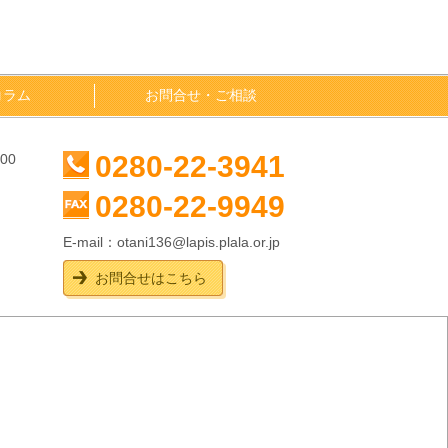
コラム
お問合せ・ご相談
0280-22-3941
00
0280-22-9949
E-mail：
otani136@lapis.plala.or.jp
お問合せはこちら