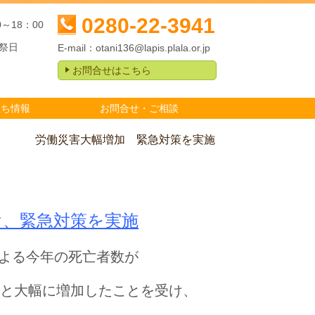
0280-22-3941
0～18：00
祭日
E-mail：
otani136@lapis.plala.or.jp
お問合せはこちら
立ち情報
お問合せ・ご相談
労働災害大幅増加 緊急対策を実施
け、緊急対策を実施
よる今年の死亡者数が
％）と大幅に増加したことを受け、