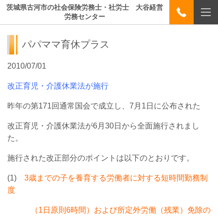
茨城県古河市の社会保険労務士・社労士 大谷経営
労務センター
パパママ育休プラス
2010/07/01
改正育児・介護休業法が施行
昨年の第171回通常国会で成立し、7月1日に公布された
改正育児・介護休業法が6月30日から全面施行されまし
た。
施行された改正部分のポイントは以下のとおりです。
(1)
3歳までの子を養育する労働者に対する短時間勤務制
度
（1日原則6時間）および所定外労働（残業）免除の