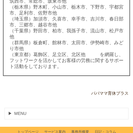
筑西市、常総市、坂東市他
（栃木県）野木町、小山市、栃木市、下野市、宇都宮
市、足利市、佐野市他
（埼玉県）加須市、久喜市、幸手市、吉川市、春日部
市、三郷市、越谷市他
（千葉県）野田市、柏市、我孫子市、流山市、松戸市
他
（群馬県）板倉町、館林市、太田市、伊勢崎市、みど
り市他
（東京都）葛飾区、足立区、北区他 を網羅し、
フットワークを活かしてお客様の労務に関するサポー
ト活動をしております。
パパママ育休プラス
MENU
トップページ
サービス案内
事務所概要
日記・コラム