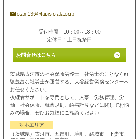
otani136@lapis.plala.or.jp
受付時間：10：00～18：00
定休日：土日祝祭日
お問合せはこちら
茨城県古河市の社会保険労務士・社労士のことなら経
験豊富な社労士が運営する、大谷経営労務センターへ
お任せください。
後継者サポートを専門として、人事・労務管理、労
働・社会保険、就業規則、給与計算などに関してお悩
みの場合、ぜひお気軽にご相談ください。
対応エリア
（茨城県）古河市、五霞町、境町、結城市、下妻市、