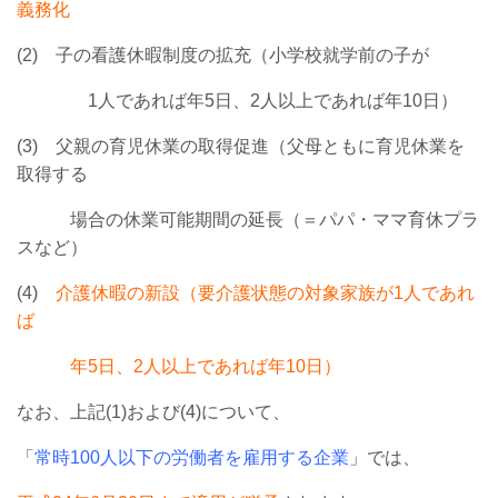
義務化
(2) 子の看護休暇制度の拡充（小学校就学前の子が
1人であれば年5日、2人以上であれば年10日）
(3) 父親の育児休業の取得促進（父母ともに育児休業を
取得する
場合の休業可能期間の延長（＝パパ・ママ育休プラ
スなど）
(4)
介護休暇の新設（要介護状態の対象家族が1人であれ
ば
年5日、2人以上であれば年10日）
なお、上記(1)および(4)について、
「
常時100人以下の労働者を
雇用する企業
」では、