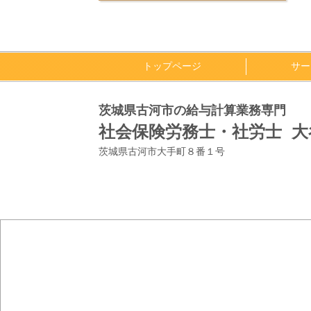
トップページ
サー
茨城県古河市の給与計算業務専門
社会保険労務士・社労士 
茨城県古河市大手町８番１号