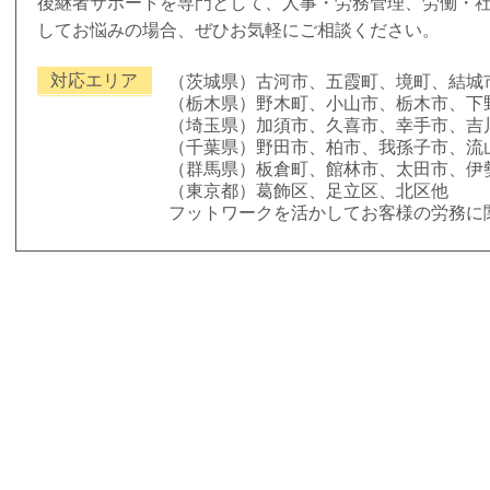
後継者サポートを専門として、人事・労務管理、労働・
してお悩みの場合、ぜひお気軽にご相談ください。
対応エリア
（茨城県）古河市、五霞町、境町、結城
（栃木県）野木町、小山市、栃木市、下
（埼玉県）加須市、久喜市、幸手市、吉
（千葉県）野田市、柏市、我孫子市、流
（群馬県）板倉町、館林市、太田市、伊
（東京都）葛飾区、足立区、北区他
フットワークを活かしてお客様の労務に