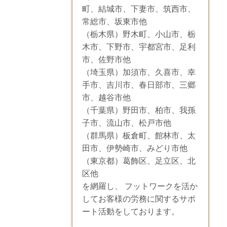
町、結城市、下妻市、筑西市、
常総市、坂東市他
（栃木県）野木町、小山市、栃
木市、下野市、宇都宮市、足利
市、佐野市他
（埼玉県）加須市、久喜市、幸
手市、吉川市、春日部市、三郷
市、越谷市他
（千葉県）野田市、柏市、我孫
子市、流山市、松戸市他
（群馬県）板倉町、館林市、太
田市、伊勢崎市、みどり市他
（東京都）葛飾区、足立区、北
区他
を網羅し、 フットワークを活か
してお客様の労務に関するサポ
ート活動をしております。