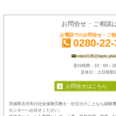
お問合せ・ご相談
お電話でのお問合せ・ご相
0280-22-
otani136@lapis.plala
受付時間：10：00～18
定休日：土日祝祭
お問合せはこちら
茨城県古河市の社会保険労務士・社労士のことなら経験
センターへお任せください。