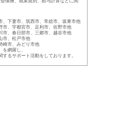
社会保険、就業規則、給与計算などに関
市、下妻市、筑西市、常総市、坂東市他
野市、宇都宮市、足利市、佐野市他
川市、春日部市、三郷市、越谷市他
山市、松戸市他
勢崎市、みどり市他
 を網羅し、
関するサポート活動をしております。