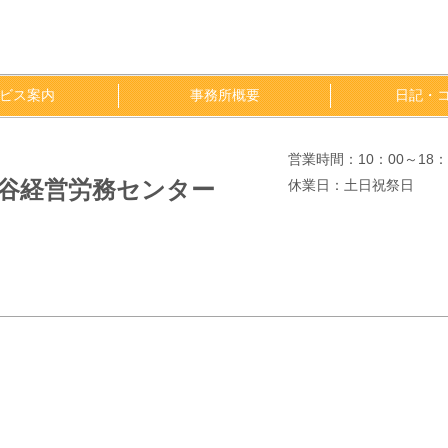
ビス案内
事務所概要
日記・
営業時間：10：00～18：
大谷経営労務センター
休業日：土日祝祭日