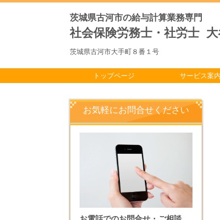
茨城県古河市の給与計算業務専門
社会保険労務士・社労士 
茨城県古河市大手町８番１号
トップページ
サービス案
お気軽にお問合せください
お電話でのお問合せ・ご相談