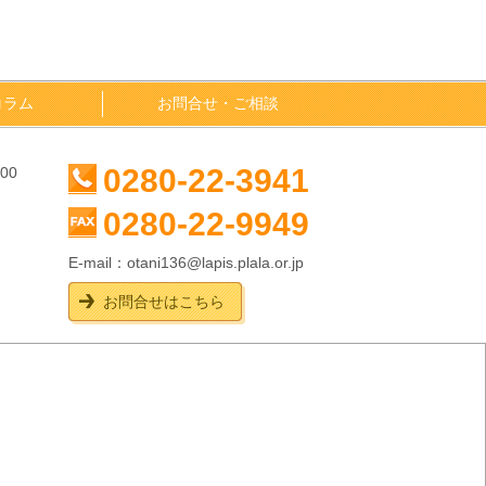
コラム
お問合せ・ご相談
0280-22-3941
00
0280-22-9949
E-mail：
otani136@lapis.plala.or.jp
お問合せはこちら