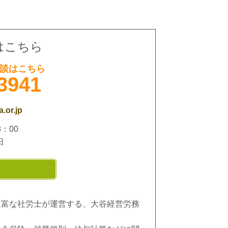
はこちら
談はこちら
3941
.or.jp
：00
日
豊富な社労士が運営する、大谷経営労務