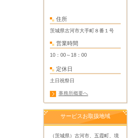
住所
茨城県古河市大手町８番１号
営業時間
10：00～18：00
定休日
土日祝祭日
事務所概要へ
サービスお取扱地域
（茨城県）古河市、五霞町、境