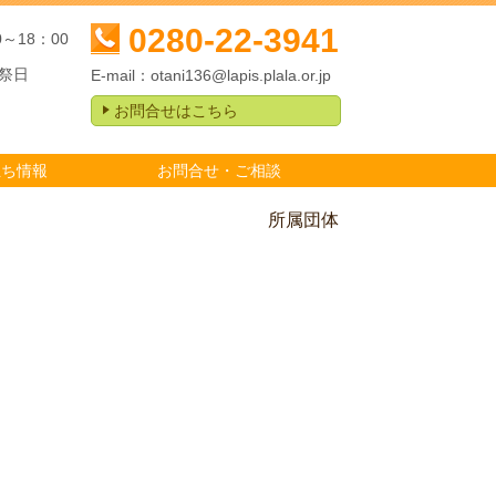
0280-22-3941
0～18：00
祭日
E-mail：
otani136@lapis.plala.or.jp
お問合せはこちら
立ち情報
お問合せ・ご相談
所属団体